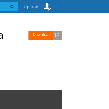
Upload
a
Download