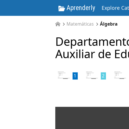
Aprenderly
Explore Ca
Matemáticas
Álgebra
Departamento
Auxiliar de E
1
2