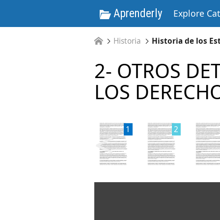
Aprenderly
Explore Ca
Historia
Historia de los E
2- OTROS DE
LOS DERECH
<
1
2