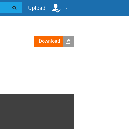
Upload
Download