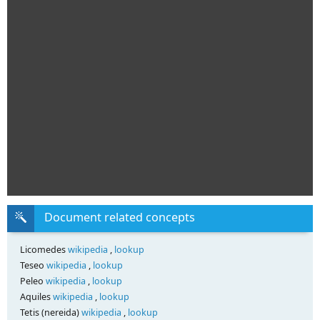
Document related concepts
Licomedes
wikipedia
,
lookup
Teseo
wikipedia
,
lookup
Peleo
wikipedia
,
lookup
Aquiles
wikipedia
,
lookup
Tetis (nereida)
wikipedia
,
lookup