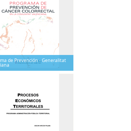
ma de Prevención - Generalitat
iana