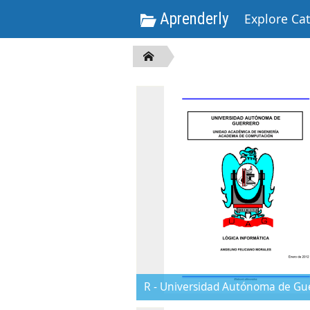
Aprenderly
Explore Ca
R - Universidad Autónoma de Gu