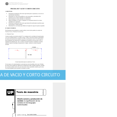
A DE VACIO Y CORTO CIRCUITO