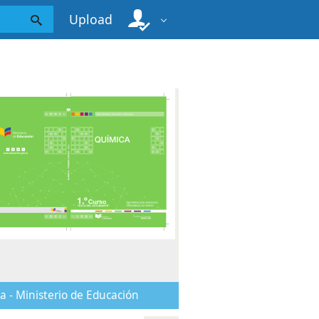
Upload
a - Ministerio de Educación