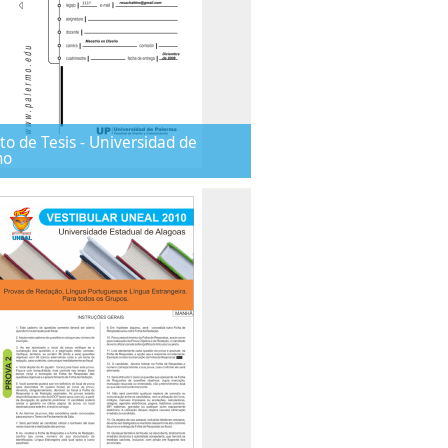
to de Tesis - Universidad de
mo