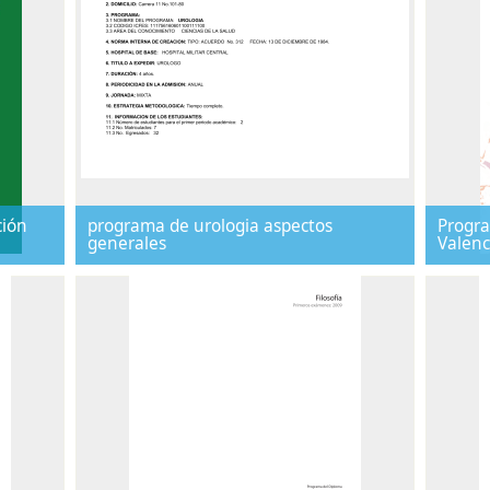
ción
programa de urologia aspectos
Progra
generales
Valenc