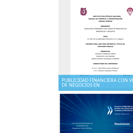
PUBLICIDAD FINANCIERA CON V
DE NEGOCIOS EN