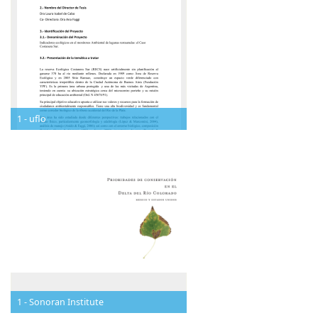
1 - uflo
1 - Sonoran Institute