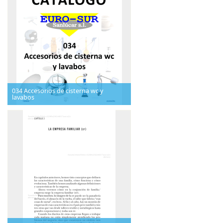
034 Accesorios de cisterna wc y
lavabos