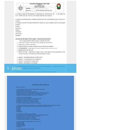
1 - Jimdo