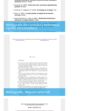
Bibliografía de Consulta y Referencia
ografía de Consulta y
Bibliografía - Miguel Carbonell