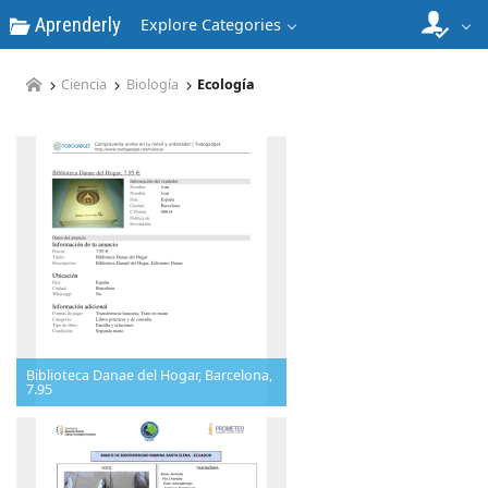
Aprenderly
Explore Categories
Ciencia
Biología
Ecología
Biblioteca Danae del Hogar, Barcelona,
7.95