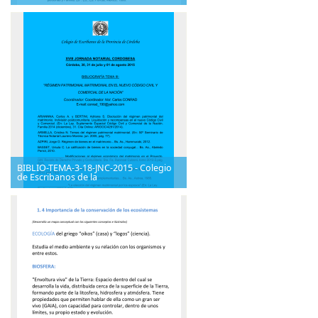
BIBLIO-TEMA-3-18-JNC-2015 - Colegio
de Escribanos de la