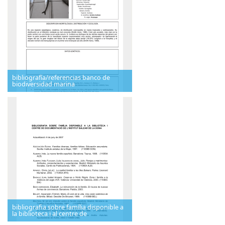
bibliografía/referencias banco de
biodiversidad marina
bibliografia sobre família disponible a
la biblioteca i al centre de