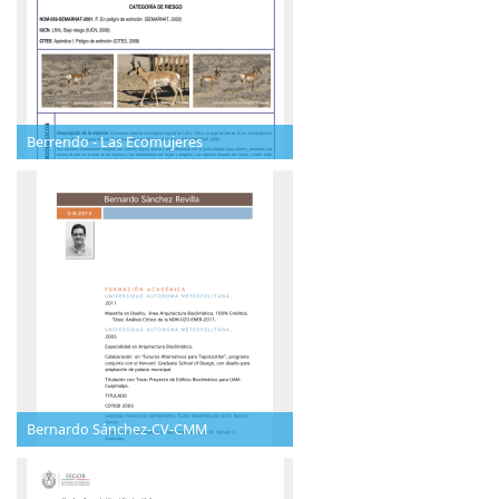
Berrendo - Las Ecomujeres
Bernardo Sánchez-CV-CMM