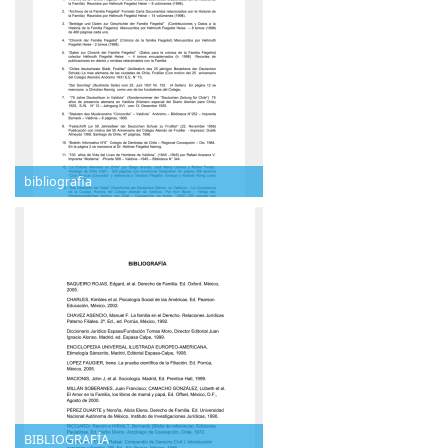
bibliografia
BIBLIOGRAFÍA