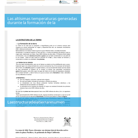
Las altísimas temperaturas generadas
durante la formación de la
Laestructuradelatierraresumen