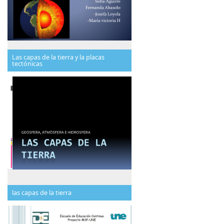
Las capas de la tierra y la placas
tectónicas
las capas de la tierra