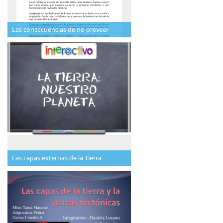
Las consecuencias de no preveer
Las capas externas de la Tierra