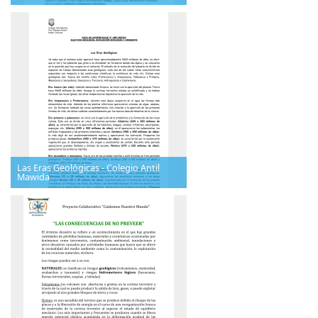
Las Eras Geológicas - Colegio Antil
Mawida