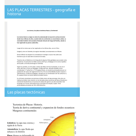
LAS PLACAS TERRESTRES - geografía e
historia
Las placas tectónicas