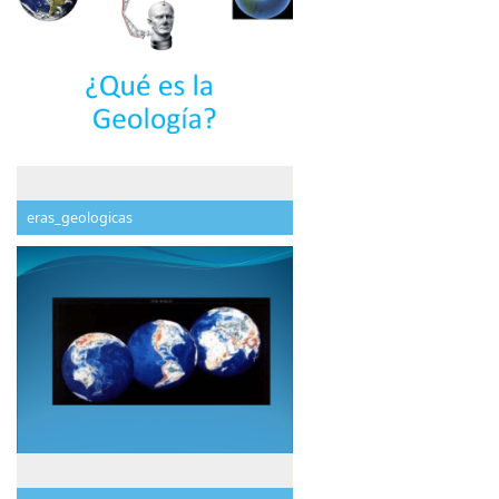
eras_geologicas