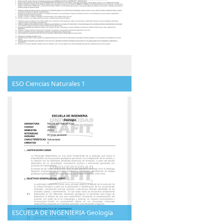
ESO Ciencias Naturales 1
ESCUELA DE INGENIERIA Geología