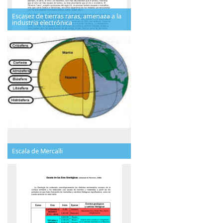
Escasez de tierras raras, amenaza a la
industria electrónica
Escala de Mercalli