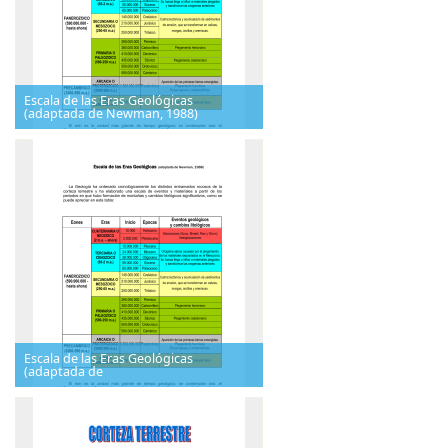
Escala de las Eras Geológicas
(adaptada de Newman, 1988)
Escala de las Eras Geológicas
(adaptada de