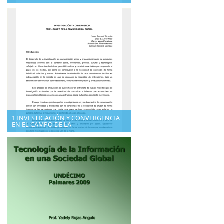
1 INVESTIGACIÓN Y CONVERGENCIA
EN EL CAMPO DE LA