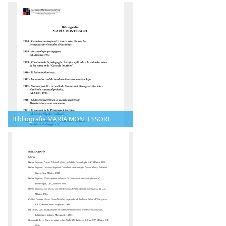
Bibliografía MARÍA MONTESSORI