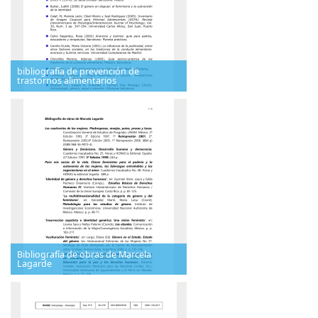
bibliografía de prevención de
trastornos alimentarios
Bibliografía de obras de Marcela
Lagarde