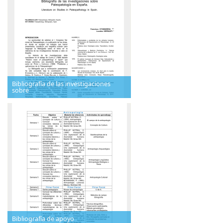
Bibliografía de las investigaciones
sobre
Bibliografía de apoyo