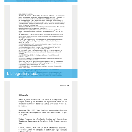
bibliografía citada