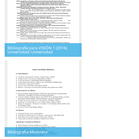
Bibliografía para VISIÓN 1 (2016)
Universidad: Universidad
Bibliografia Misionera