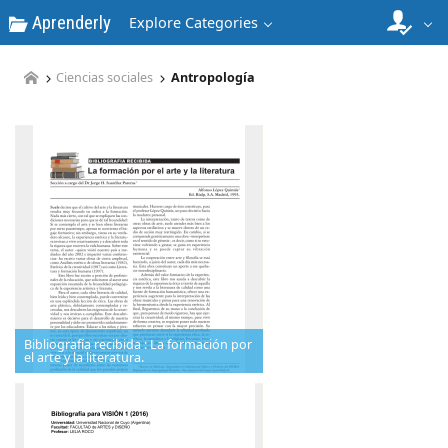
Aprenderly
Explore Categories
Ciencias sociales
Antropología
Bibliografía recibida : La formación por
el arte y la literatura.