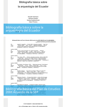
Bibliografía básica sobre la
arqueología del Ecuador
Bibliografía Básica del Plan de Estudios
2008 Acuerdo de la SEP