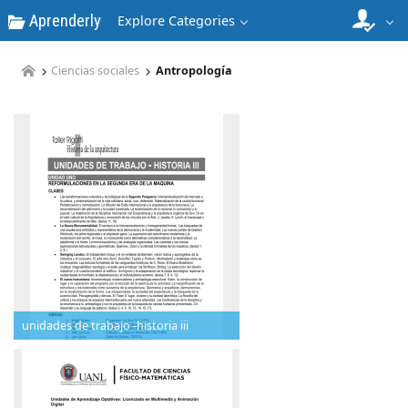
Aprenderly
Explore Categories
Ciencias sociales
Antropología
unidades de trabajo -historia iii