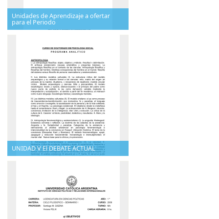
Unidades de Aprendizaje a ofertar
para el Periodo
UNIDAD V El DEBATE ACTUAL