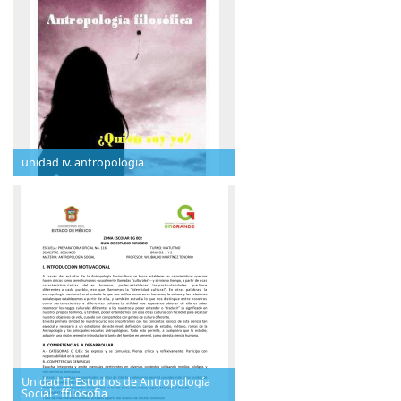
unidad iv. antropologia
Unidad II: Estudios de Antropología
Social - ffilosofia