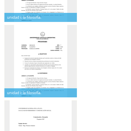
unidad i: la filosofía.
unidad i: la filosofía.