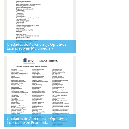
Unidades de Aprendizaje Optativas:
Licenciado en Multimedia y
Unidades de Aprendizaje Optativas:
Licenciado en Economía