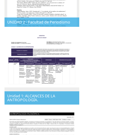
UNIDAD 2 - Facultad de Periodismo
Unidad 1: ALCANCES DE LA
ANTROPOLOGÍA.