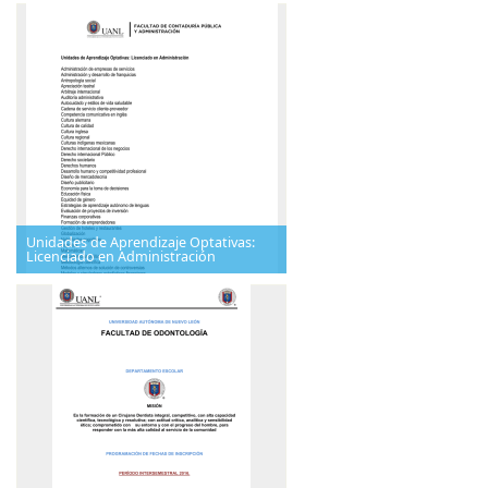
Unidades de Aprendizaje Optativas:
Licenciado en Administración