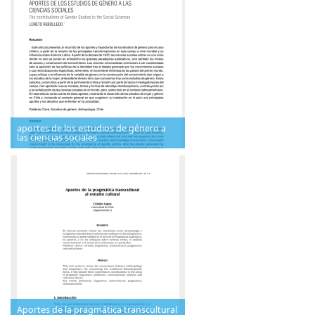
aportes de los estudios de género a
las ciencias sociales
Aportes de la pragmática transcultural