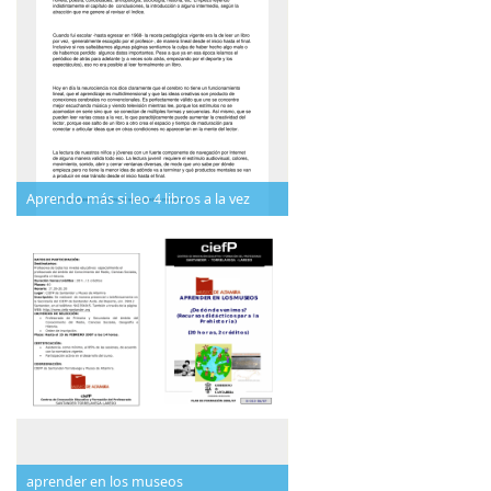
Aprendo más si leo 4 libros a la vez
aprender en los museos