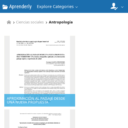
Aprenderly
Explore Categories
Ciencias sociales
Antropología
APROXIMACIÓN AL PAISAJE DESDE
UNA NUEVA PROPUESTA