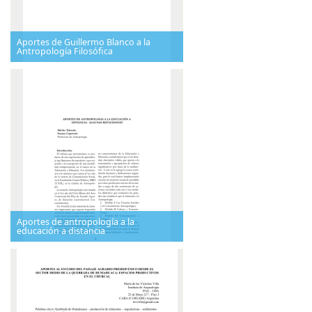
Aportes de Guillermo Blanco a la
Antropología Filosófica
Aportes de antropología a la
educación a distancia