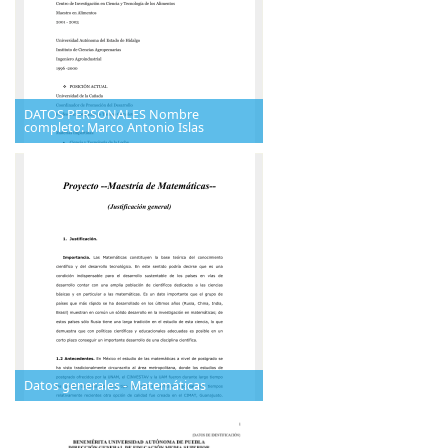
DATOS PERSONALES Nombre
completo: Marco Antonio Islas
Datos generales - Matemáticas