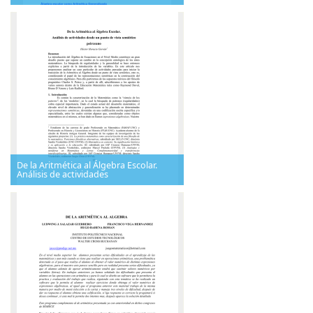
De la Aritmética al Álgebra Escolar.
Análisis de actividades