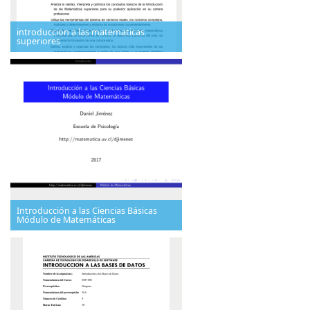
introduccion a las matematicas
superiores
Introducción a las Ciencias Básicas
Módulo de Matemáticas