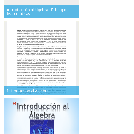
introducción al álgebra - El blog de
Matemáticas
Introduccion al Algebra