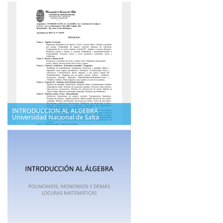
INTRODUCCION AL ALGEBRA -
Universidad Nacional de Salta