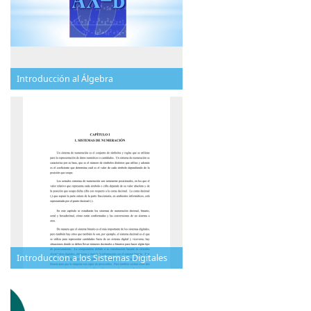
Introducción al Álgebra
Introduccion a los Sistemas Digitales