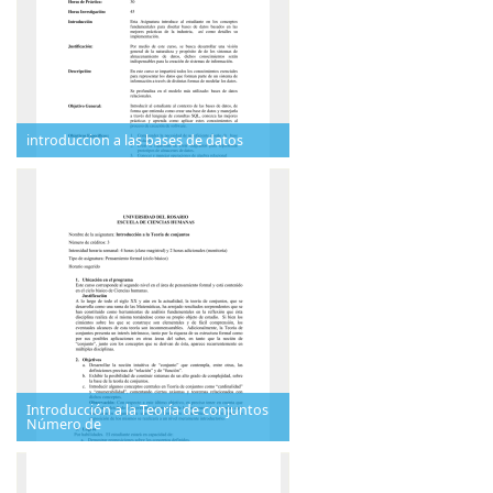
introduccion a las bases de datos
Introducción a la Teoría de conjuntos
Número de