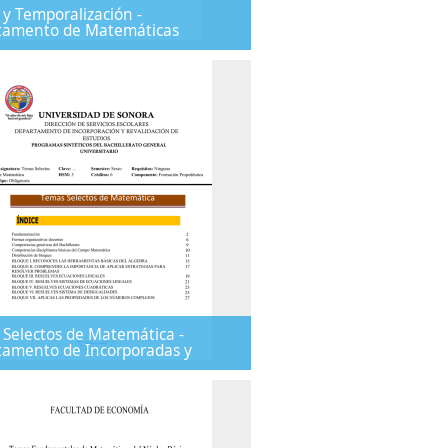
y Temporalización -
tamento de Matemáticas
Selectos de Matemática -
amento de Incorporadas y