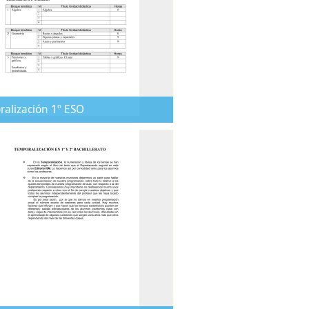
alización 1º ESO