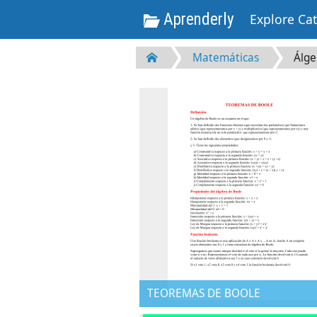
Aprenderly
Explore Ca
Matemáticas
Álge
TEOREMAS DE BOOLE