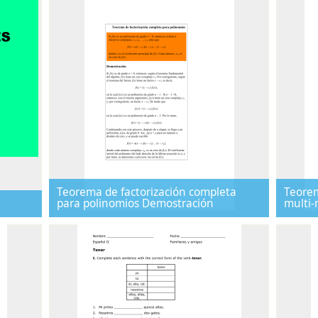
Teorema de factorización completa
Teorem
para polinomios Demostración
multi