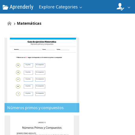
Aprenderly
Explore Categories
Matemáticas
Números primos y compuestos