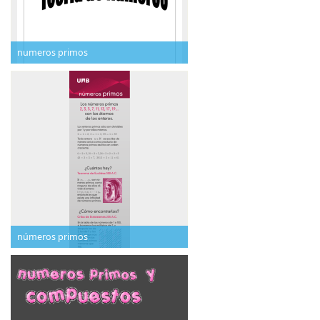
numeros primos
números primos