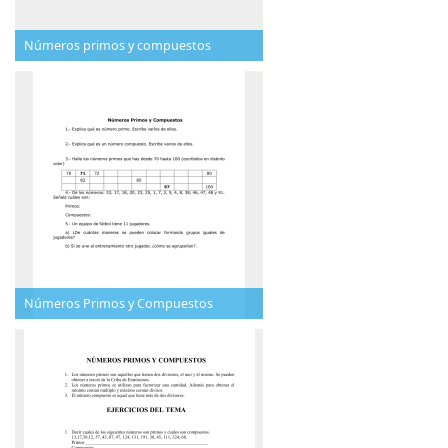
Números primos y compuestos
Números Primos y Compuestos