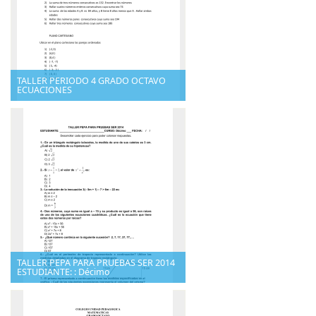
TALLER PERIODO 4 GRADO OCTAVO
ECUACIONES
TALLER PEPA PARA PRUEBAS SER 2014
ESTUDIANTE: : Décimo