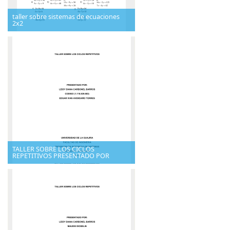
taller sobre sistemas de ecuaciones
2x2
TALLER SOBRE LOS CICLOS
REPETITIVOS PRESENTADO POR