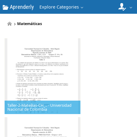
Aprenderly
Explore Categories
Matemáticas
Taller-2-MateBas-CH_.. - Universidad
Nacional de Colombia