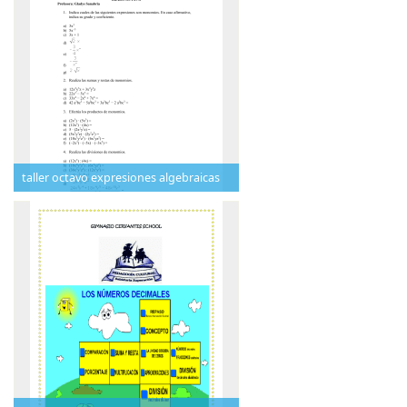
taller octavo expresiones algebraicas