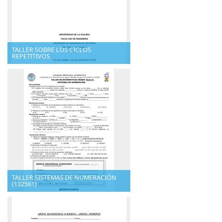
TALLER SOBRE LOS CICLOS
REPETITIVOS
TALLER SISTEMAS DE NUMERACIÓN
(132561)