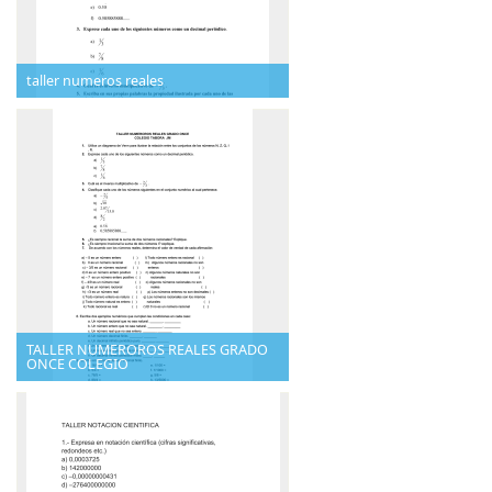
taller numeros reales
TALLER NUMEROROS REALES GRADO
ONCE COLEGIO