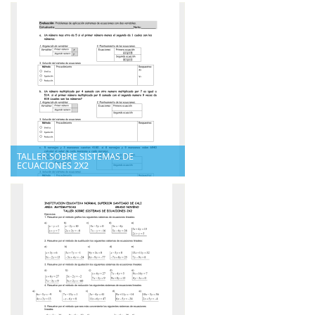
TALLER SOBRE SISTEMAS DE
ECUACIONES 2X2