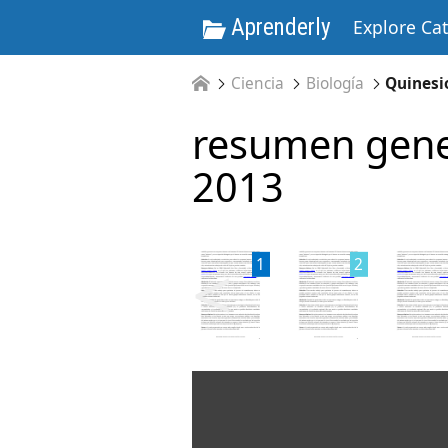
Aprenderly
Explore Ca
Ciencia
Biología
Quinesi
resumen gene
2013
<
1
2