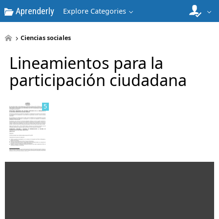
Aprenderly
Explore Categories
Ciencias sociales
4
Lineamientos para la
participación ciudadana
5
6