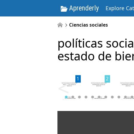
Aprenderly
Explore Ca
Ciencias sociales
políticas soci
estado de bie
<
1
2