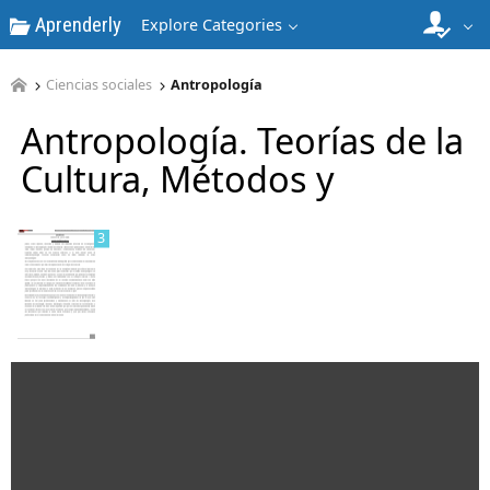
Aprenderly
Explore Categories
Ciencias sociales
Antropología
2
Antropología. Teorías de la
Cultura, Métodos y
3
4