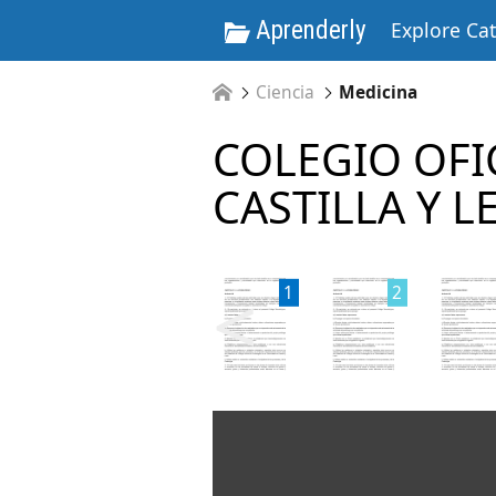
Aprenderly
Explore Ca
Ciencia
Medicina
COLEGIO OFI
CASTILLA Y L
<
1
2