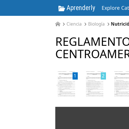
Aprenderly
Explore Ca
Ciencia
Biología
Nutrici
REGLAMENTO
CENTROAMER
<
1
2