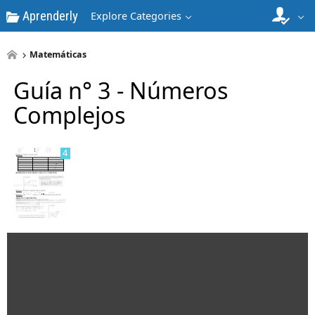
Aprenderly
Explore Categories
Matemáticas
3
Guía n° 3 - Números
Complejos
4
5