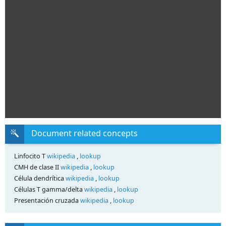
Document related concepts
Linfocito T
wikipedia
,
lookup
CMH de clase II
wikipedia
,
lookup
Célula dendrítica
wikipedia
,
lookup
Células T gamma/delta
wikipedia
,
lookup
Presentación cruzada
wikipedia
,
lookup