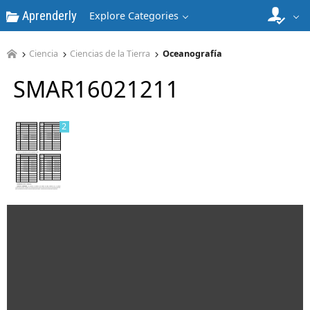
Aprenderly
Explore Categories
1
Ciencia
Ciencias de la Tierra
Oceanografía
SMAR16021211
2
3