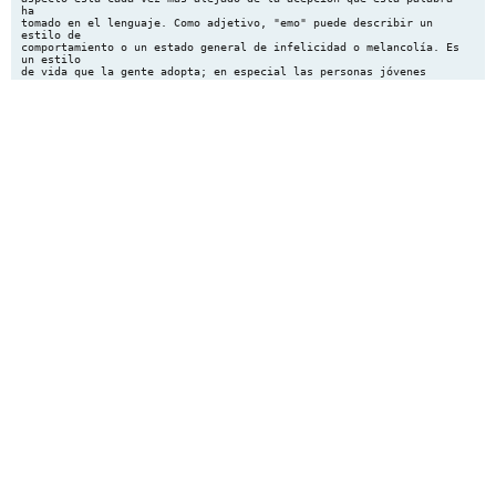
ha
tomado en el lenguaje. Como adjetivo, "emo" puede describir un
estilo de
comportamiento o un estado general de infelicidad o melancolía. Es
un estilo
de vida que la gente adopta; en especial las personas jóvenes
ORIGENES
Una persona que se considere "emo", fuera del ámbito musical, son
personas que con su estética intentan parecer personas tristes y
amargadas,
basan todo su físico en "problemas emocionales". Durante más de
una
década, el término "emo" fue utilizado casi exclusivamente para
describir el
género de la música que predominó en los años '80; sin embargo,
durante
los años '90, como la música emo comenzó a converger en el sentido
popular, el término comenzó a ser utilizado como referencia más
amplia que
su denotación anterior de la música
REFERENCIA:www.detribusurbanas.com
Nombre: Mateos Castro Ana Karen
Grupo: 203
Fecha: 15-abril-2010
Equipo: 08
DARK
Los darks (También llamados darkies o darketos) son algo parecido
a los
góticos aunque su forma de vestir es un tanto más minimalista; no
se permite
ningún tipo de variación de colores en la vestimenta, solo el
color negro. Cuando
el individuo es masculino podemos ver que va vestido con pantalón
de cuero
negro apretado, y un gran tapado o sobretodo negro cubriendo la
totalidad de su
cuerpo que cuanto más largo sea y se arrastre por el piso será
mejor. El único
calzado que está en su vestidor es el infaltable par de botas de
cuero