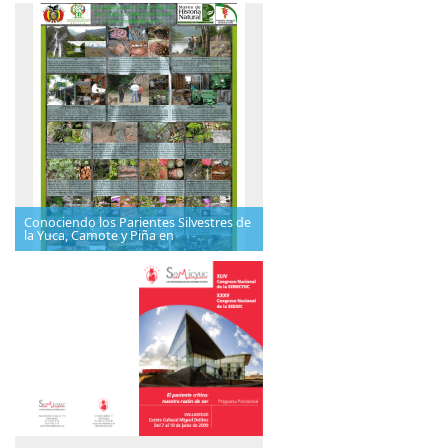
Conociendo los Parientes Silvestres de
la Yuca, Camote y Piña en