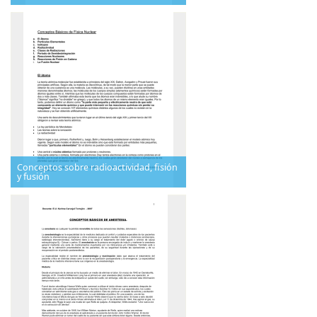
Conceptos sobre radioactividad, fisión
y fusión