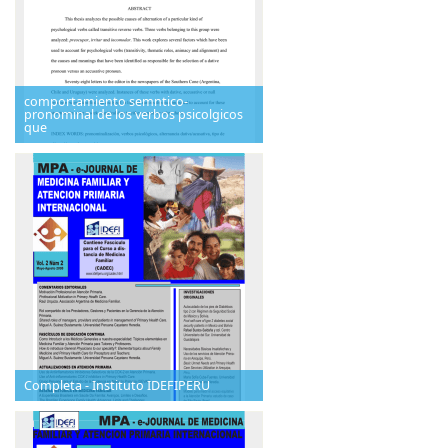
comportamiento semntico-
pronominal de los verbos psicolgicos
que
Completa - Instituto IDEFIPERU