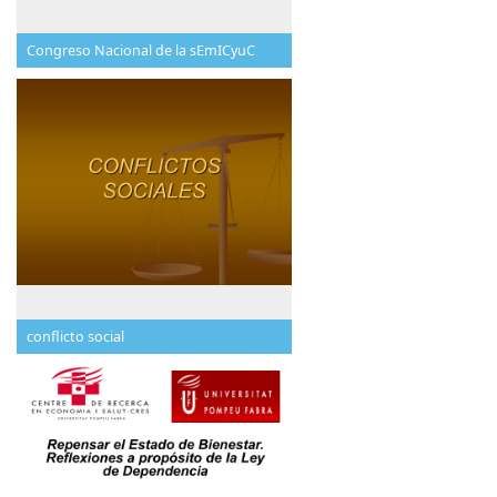
Congreso Nacional de la sEmICyuC
conflicto social