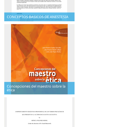
CONCEPTOS BASICOS DE ANESTESIA
Concepciones del maestro sobre la
ética