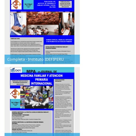
Completa - Instituto IDEFIPERU