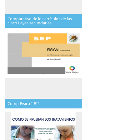
Comparativo de los artículos de las
cinco Leyes secundarias
Comp-Fisica-I-BII