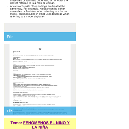
File
File