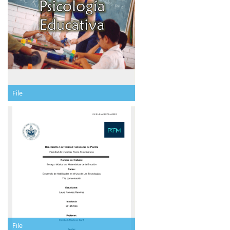
File
File