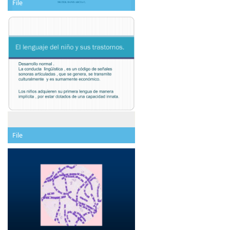
File
File