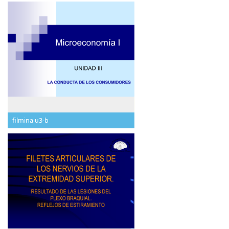
filmina u3-b