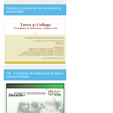
Filetes articulares de los nervios de la
extremidad
File - Portafolio de evidencias de Ileana
Vanesa Herrera