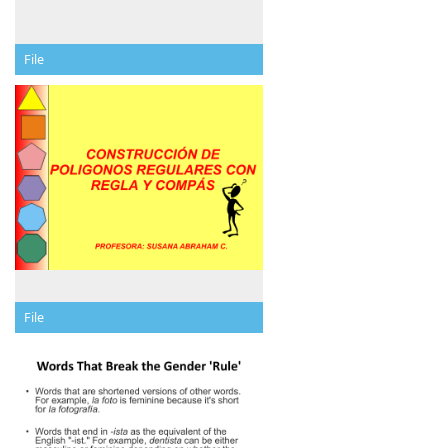
File
File