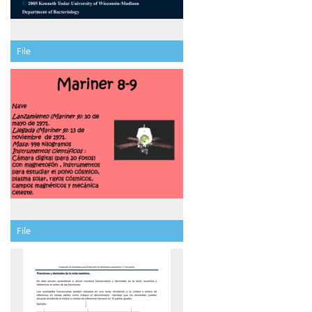
File
File