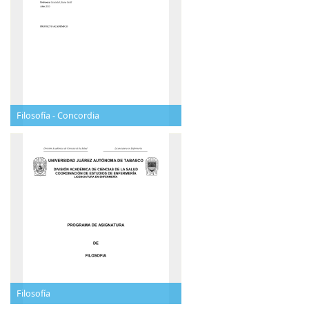
Filosofía - Concordia
Filosofía