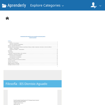
Aprenderly
Explore Categories
Filosofía - IES Dionisio Aguado