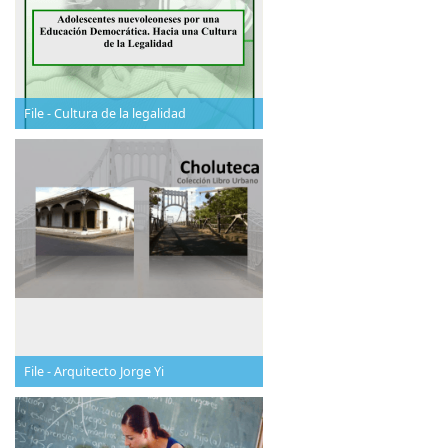
File - Cultura de la legalidad
File - Arquitecto Jorge Yi