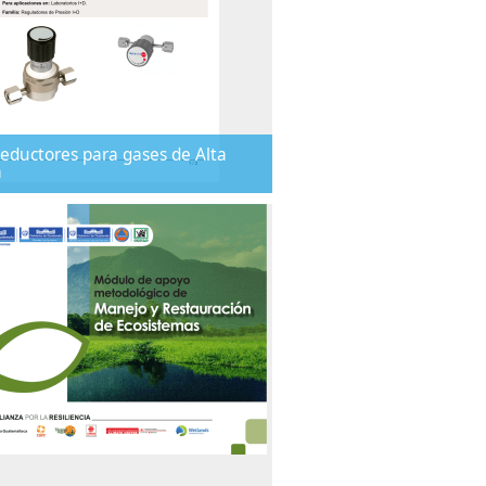
ductores para gases de Alta
a