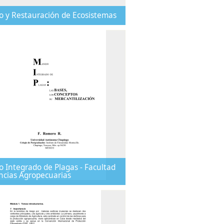
 y Restauración de Ecosistemas
 Integrado de Plagas - Facultad
ncias Agropecuarias