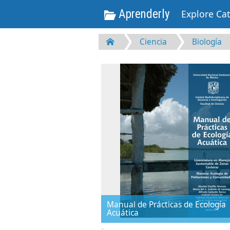
Aprenderly
Explore Ca
Ciencia
Biología
Manual de Prácticas de Ecología
Acuática