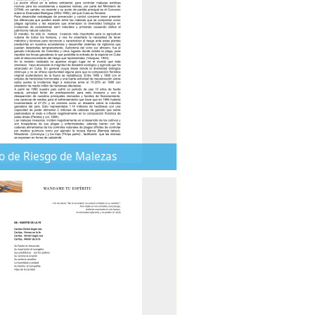
 de Riesgo de Malezas