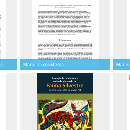
)
Manejo Ecosistema
Manejo