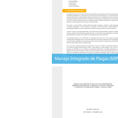
Manejo Integrado de Plagas (MIP