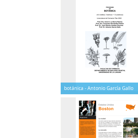
botánica - Antonio García Gallo