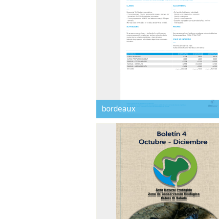
bordeaux