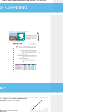
UE SUBANDINO
aux