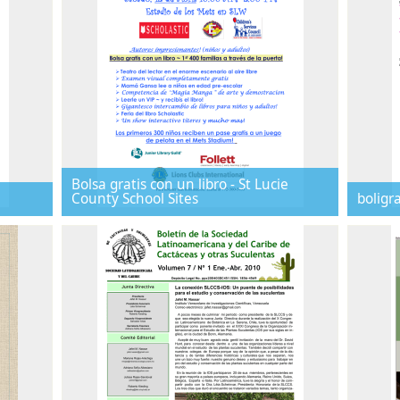
Bolsa gratis con un libro - St Lucie
County School Sites
boligr