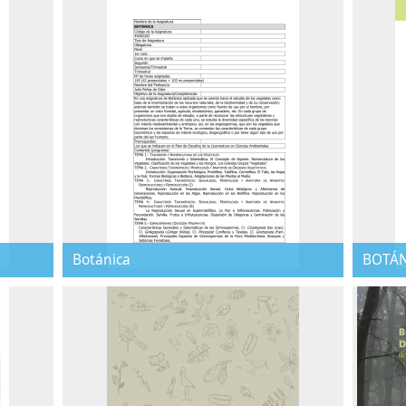
Botánica
BOTÁ