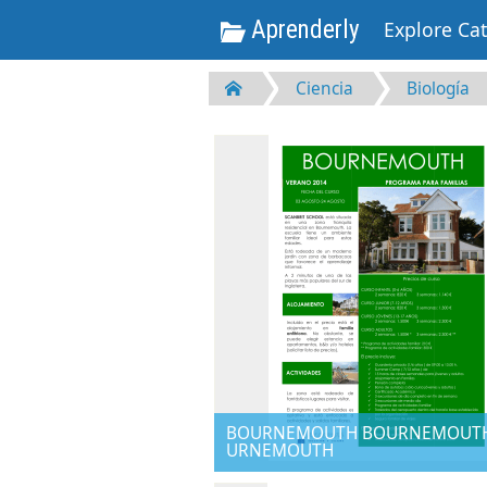
Aprenderly
Explore Ca
Ciencia
Biología
BOURNEMOUTH BOURNEMOUT
URNEMOUTH