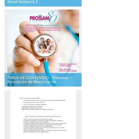
Renal Network 3
TABLA DE CONTENIDO - Prossam -
Asociación de Maestros de