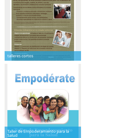
talleres cortos
Taller de Empoderamiento para la
Salud