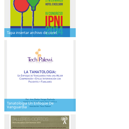
Tapa insertar archivo de corel
Tanatologia Un Enfoque De
Vanguardia