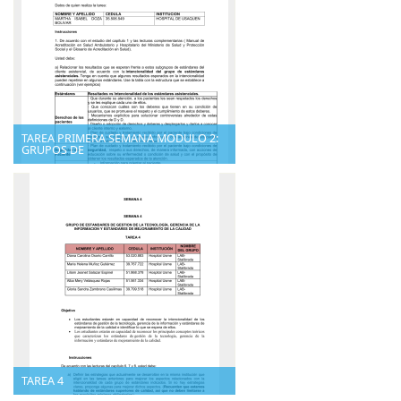
TAREA PRIMERA SEMANA MODULO 2:
GRUPOS DE
TAREA 4