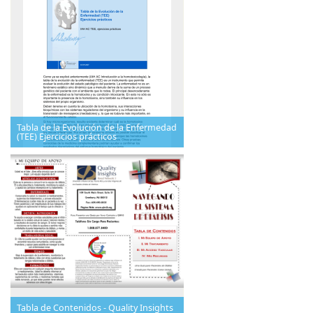
Tabla de la Evolución de la Enfermedad
(TEE) Ejercicios prácticos
Tabla de Contenidos - Quality Insights