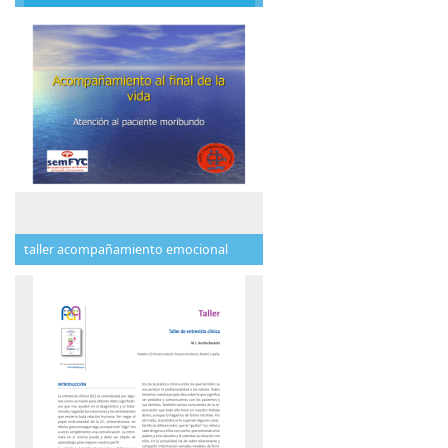
taller acompañamiento emocional