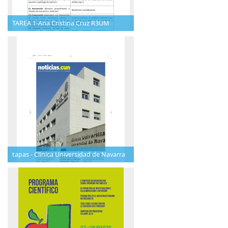
TAREA 1-Ana Cristina Cruz R3UM
tapas - Clínica Universidad de Navarra