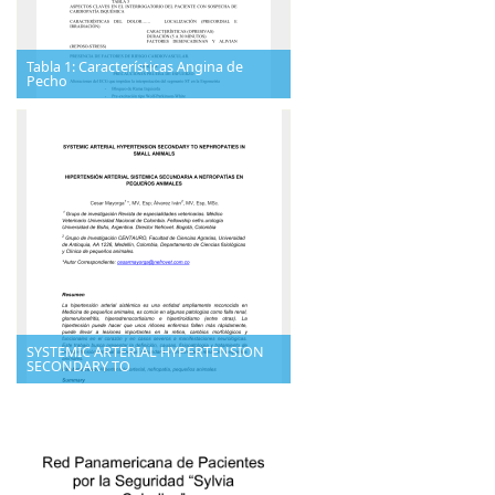
Tabla 1: Características Angina de
Pecho
SYSTEMIC ARTERIAL HYPERTENSION
SECONDARY TO