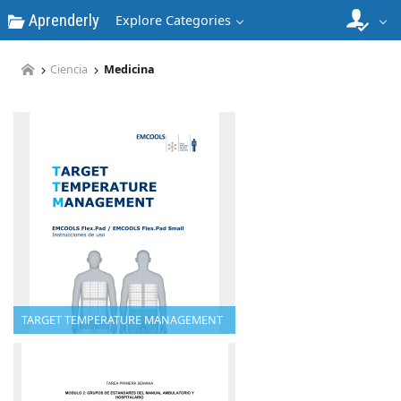
Aprenderly
Explore Categories
Ciencia
Medicina
TARGET TEMPERATURE MANAGEMENT