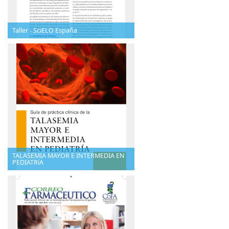
Taller - SciELO España
TALASEMIA MAYOR E INTERMEDIA EN
PEDIATRíA