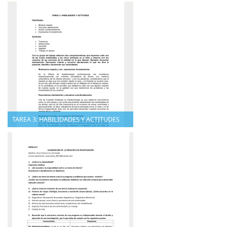
TAREA 3: HABILIDADES Y ACTITUDES