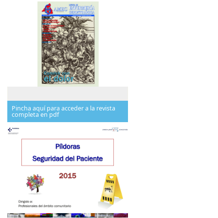
Pincha aquí para acceder a la revista
completa en pdf