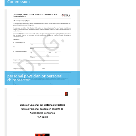
Commission
personal physician or personal
chiropractor