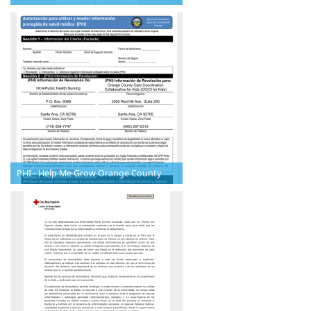
PHI - Help Me Grow Orange County