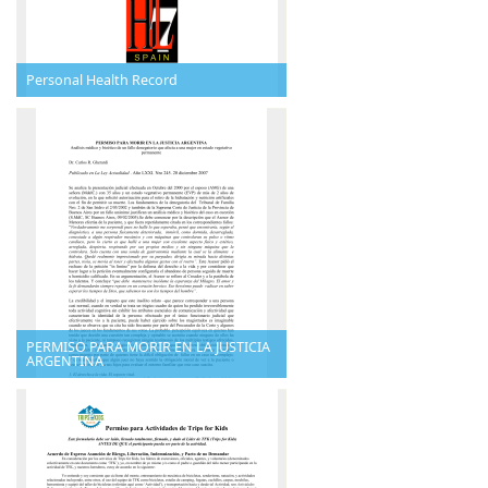
Personal Health Record
PERMISO PARA MORIR EN LA JUSTICIA
ARGENTINA