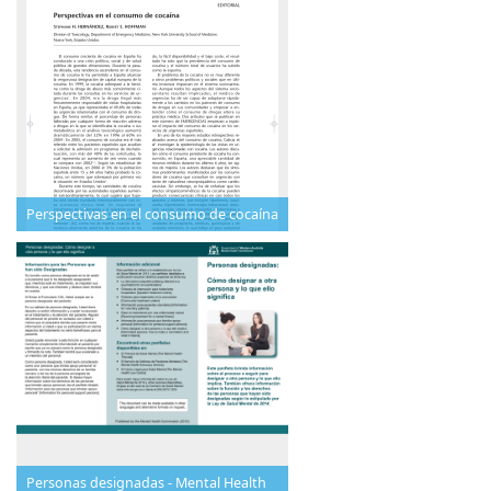
Perspectivas en el consumo de cocaína
Personas designadas - Mental Health