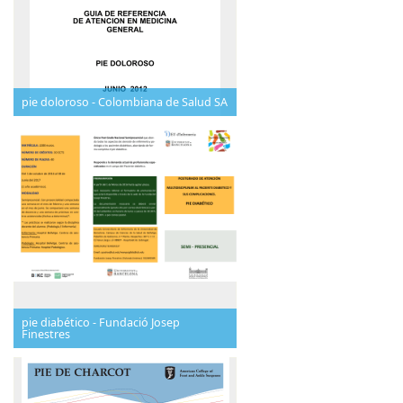
pie doloroso - Colombiana de Salud SA
pie diabético - Fundació Josep
Finestres