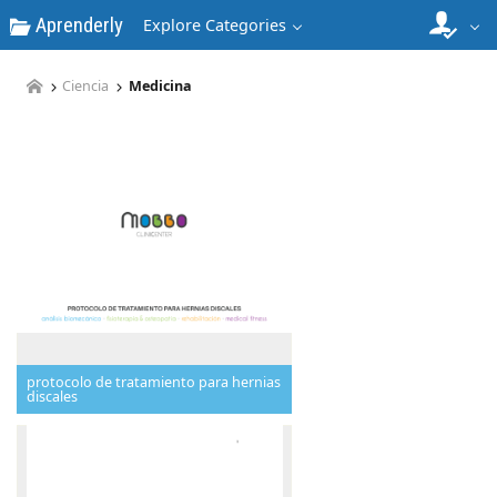
Aprenderly
Explore Categories
Ciencia
Medicina
protocolo de tratamiento para hernias
discales