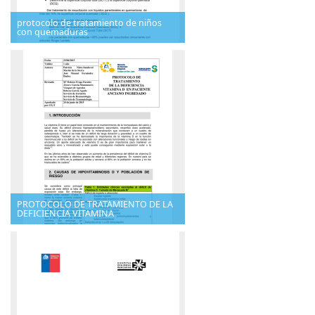
protocolo de tratamiento de niños
con quemaduras
PROTOCOLO DE TRATAMIENTO DE LA
DEFICIENCIA VITAMINA