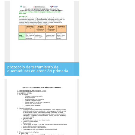
protocolo de tratamiento de
quemaduras en atención primaria