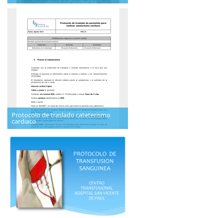
Protocolo de traslado cateterismo
cardiaco