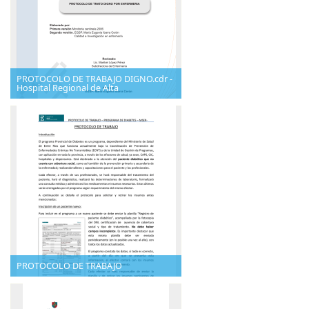
PROTOCOLO DE TRABAJO DIGNO.cdr -
Hospital Regional de Alta
PROTOCOLO DE TRABAJO