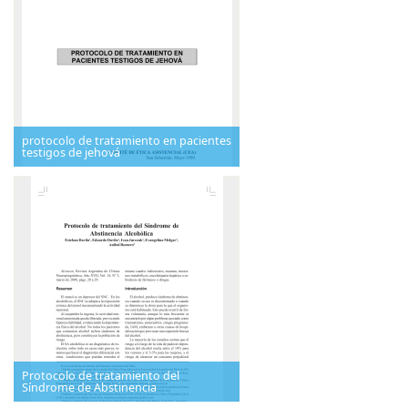
protocolo de tratamiento en pacientes
testigos de jehová
Protocolo de tratamiento del
Síndrome de Abstinencia