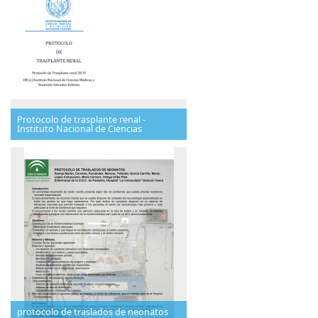
Protocolo de trasplante renal -
Instituto Nacional de Ciencias
protocolo de traslados de neonatos