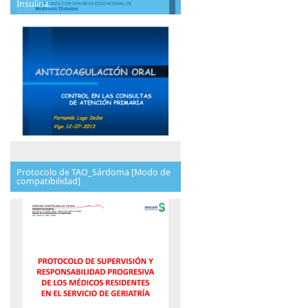
Insulina.
Protocolo de TAO_Sárdoma [Modo de
compatibilidad]