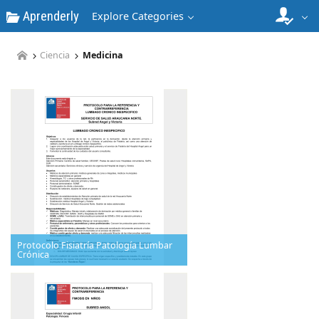
Aprenderly
Explore Categories
Ciencia
Medicina
Protocolo Fisiatría Patología Lumbar
Crónica