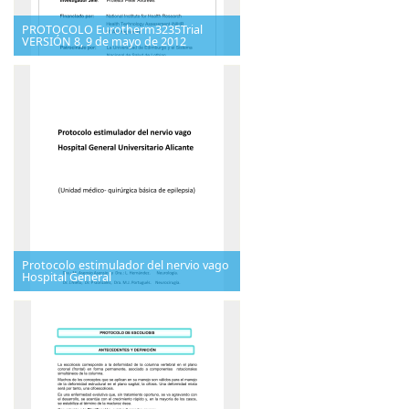
PROTOCOLO Eurotherm3235Trial
VERSIÓN 8, 9 de mayo de 2012
Protocolo estimulador del nervio vago
Hospital General