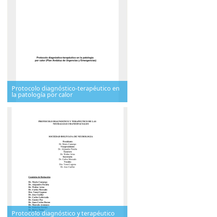
Protocolo diagnóstico-terapéutico en
la patología por calor
Protocolo diagnóstico y terapéutico