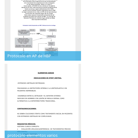
Protocolo en AP de HBP
protocolo elementos varios