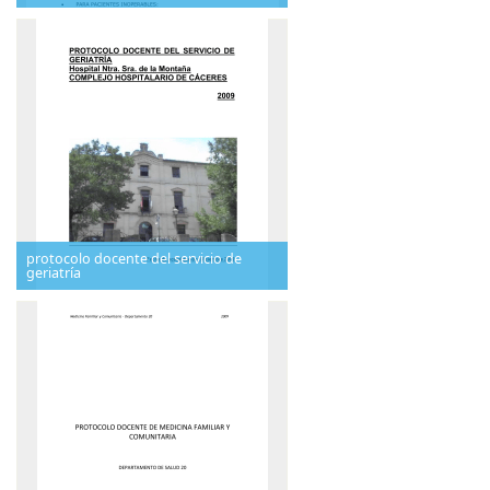
protocolo docente del servicio de
geriatría