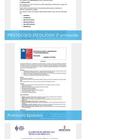
PROTOCOLO ESCOLIOSIS 2º protocolo
Protocolo Epistaxis