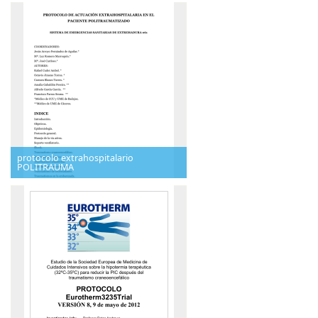
protocolo extrahospitalario
POLITRAUMA