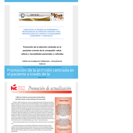
Promoción de la atención centrada en
el paciente a través de la