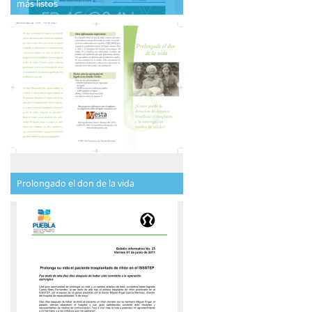
más listos
Prolongado el don de la vida