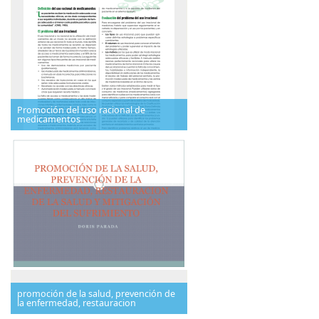
Promoción del uso racional de
medicamentos
promoción de la salud, prevención de
la enfermedad, restauracion