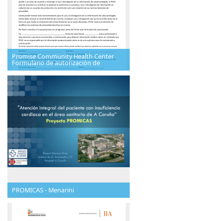
Promise Community Health Center
Formulario de autorización de
PROMICAS - Menarini