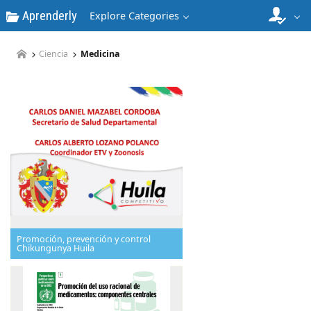
Aprenderly
Explore Categories
Ciencia
Medicina
Promoción, prevención y control
Chikungunya Huila