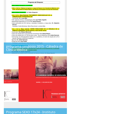
programa simposio 2015 - Cátedra de
Clínica Médica
Programa SEXO 17x24 - Instituto