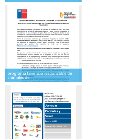
programa tenencia responsable de
animales de