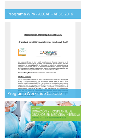
Programa WPA - ACCAP - APSG 2016
Programa Workshop Cascade