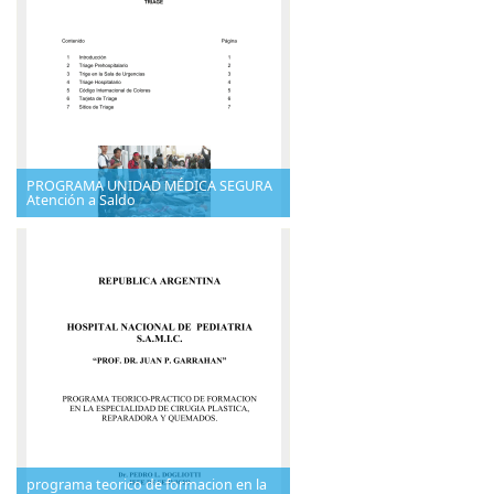
PROGRAMA UNIDAD MÉDICA SEGURA
Atención a Saldo
programa teorico de formacion en la