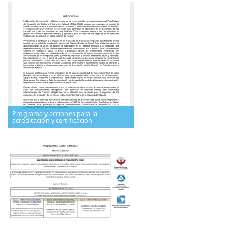
Programa y acciones para la
acreditación y certificación