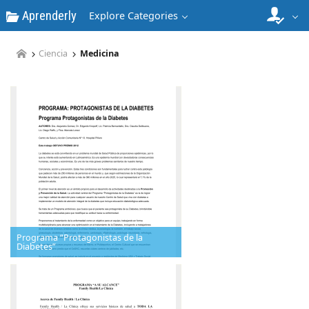
Aprenderly
Explore Categories
Ciencia
Medicina
Programa “Protagonistas de la
Diabetes”