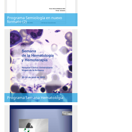
Programa Semiología en nuevo
formato (2)
Programa Semana Hematología