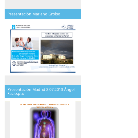
Presentación Mariano Groiso
Presentación Madrid 2.07.2013 Ángel
Facio.ptx