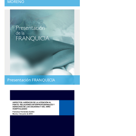
MORENO
Presentación FRANQUICIA