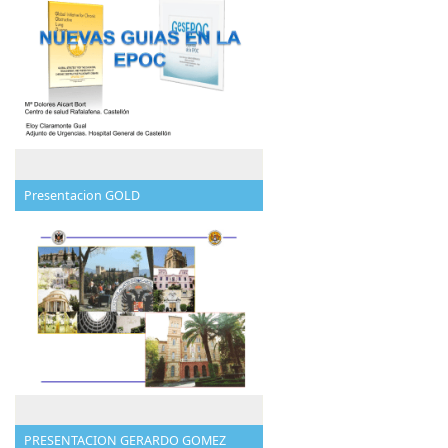
Presentacion GOLD
PRESENTACION GERARDO GOMEZ