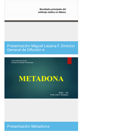
Presentación Miguel Lezana F. Director
General de Difusión e
Presentación Metadona