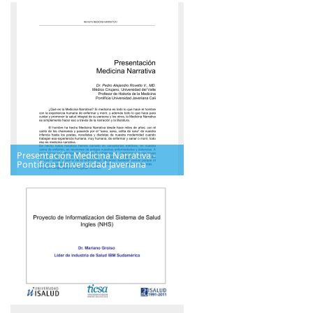
Presentación Medicina Narrativa -
Pontificia Universidad Javeriana