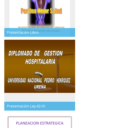
Presentación Libro
Presentación Ley 42-01