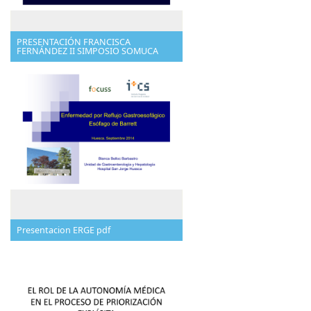
PRESENTACIÓN FRANCISCA
FERNÁNDEZ II SIMPOSIO SOMUCA
Presentacion ERGE pdf