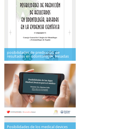
posibilidades de predicciÓN de
resultados en odontologÍA, basadas
Posibilidades de los medical devices