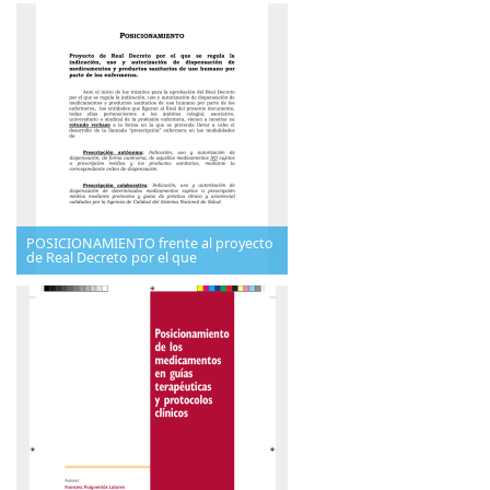
POSICIONAMIENTO frente al proyecto
de Real Decreto por el que