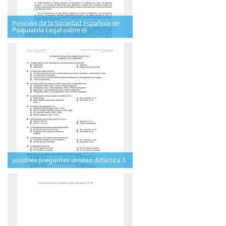
Posición de la Sociedad Española de
Psiquiatría Legal sobre el
posibles preguntas unidad didáctica 3