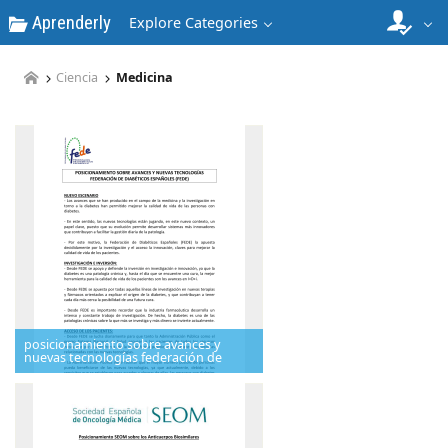
Aprenderly
Explore Categories
Ciencia
Medicina
posicionamiento sobre avances y
nuevas tecnologías federación de