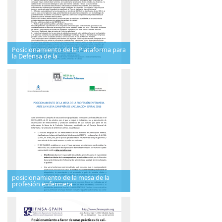
Posicionamiento de la Plataforma para
la Defensa de la
posicionamiento de la mesa de la
profesión enfermera