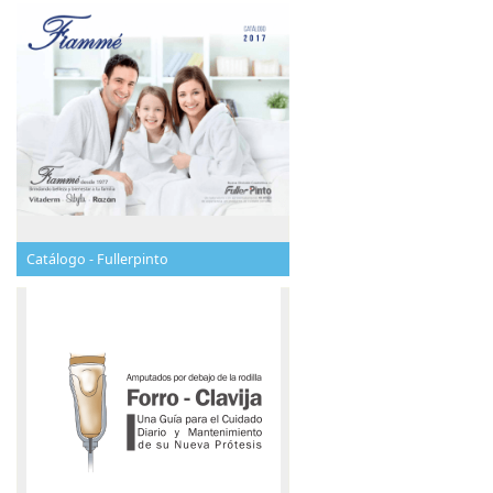
Catálogo - Fullerpinto