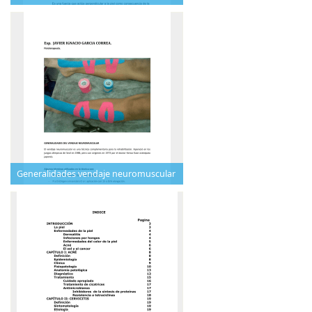
Generalidades vendaje neuromuscular