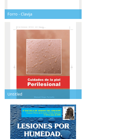
Forro - Clavija
Untitled