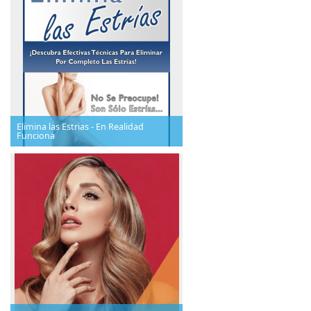
Elimina las Estrias - En Realidad
Funciona