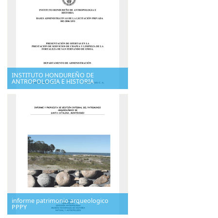
INSTITUTO HONDUREÑO DE
ANTROPOLOGIA E HISTORIA
informe patrimonio arqueologico
PPPY