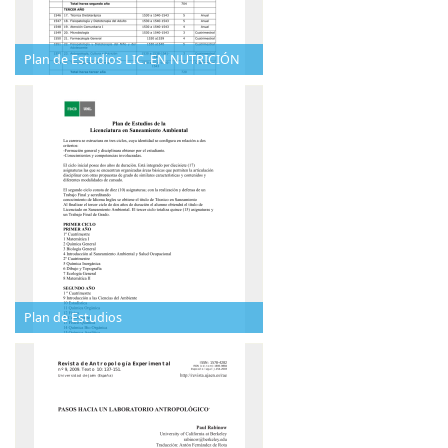
Plan de Estudios LIC. EN NUTRICIÓN
Plan de Estudios