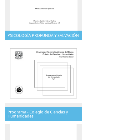
PSICOLOGÍA PROFUNDA Y SALVACIÓN
Programa - Colegio de Ciencias y
Humanidades