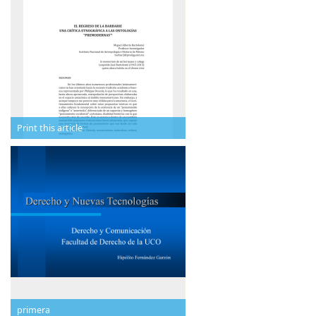
Print this article
primera