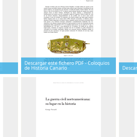
Descargar este fichero PDF - Coloquios
de Historia Canario
Descar