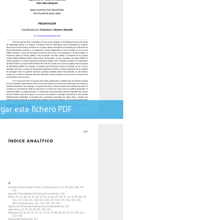
gar este fichero PDF