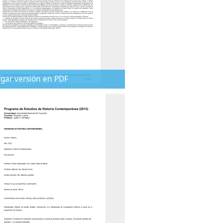
gar versión en PDF