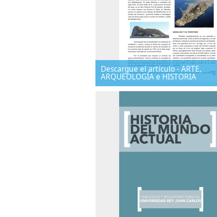
Descargue el artículo - ARTE,
ARQUEOLOGÍA e HISTORIA