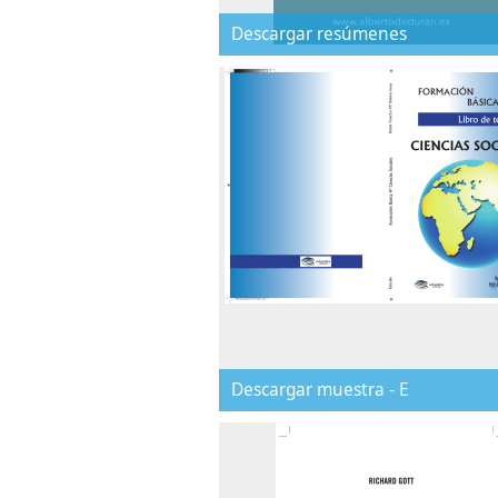
Descargar resúmenes
Descargar muestra - E