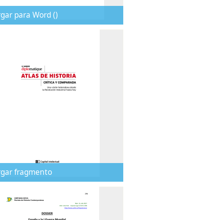
gar para Word ()
rgar fragmento