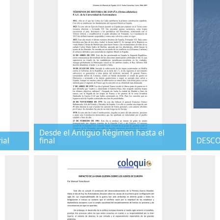
Desde el Antiguo Régimen hasta el
ial
final
DESCO