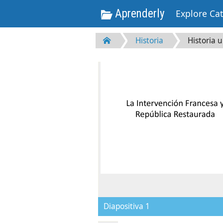
Aprenderly
Explore Ca
Historia
Historia u
Diapositiva 1