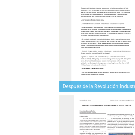
Después de la Revolución Industr