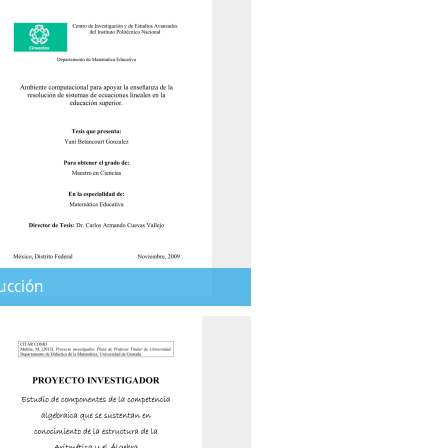
ucción