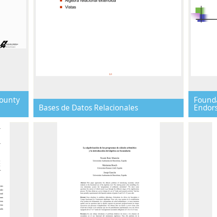
ounty
Founda
Bases de Datos Relacionales
Endor