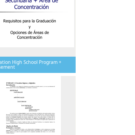
tion High School Program +
sement