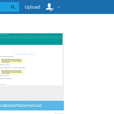
Upload
ciosBaldorMatematicasI