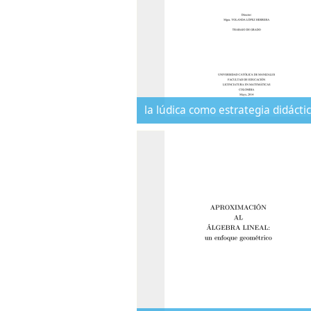
la lúdica como estrategia didácti