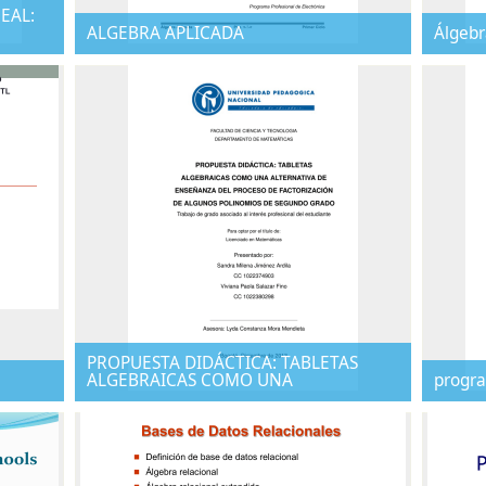
EAL:
ALGEBRA APLICADA
Álgebr
PROPUESTA DIDÁCTICA: TABLETAS
ALGEBRAICAS COMO UNA
progr