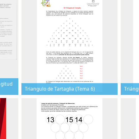
ngitud
Triangulo de Tartaglia (Tema 6)
Triáng