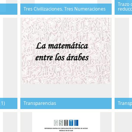
Trazo 
Tres Civilizaciones. Tres Numeraciones
reducc
 1)
Transparencias
Transp