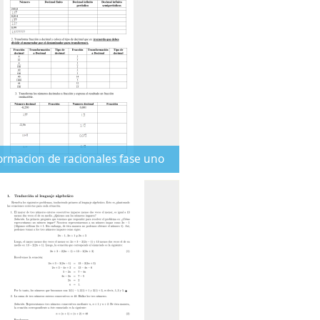
ormacion de racionales fase uno