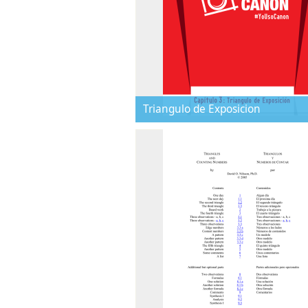
Triangulo de Exposicion