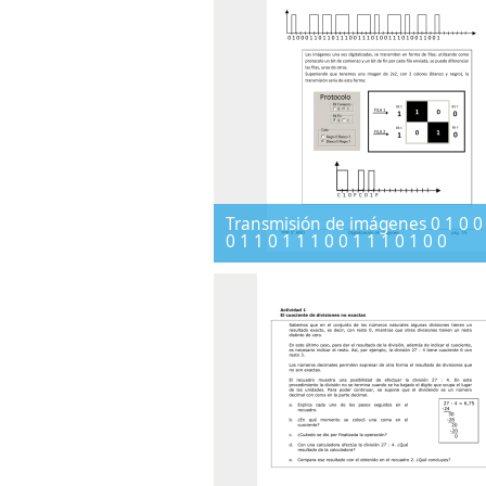
Transmisión de imágenes 0 1 0 0 
0 1 1 0 1 1 1 0 0 1 1 1 0 1 0 0