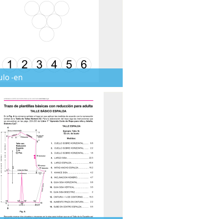
ulo -en