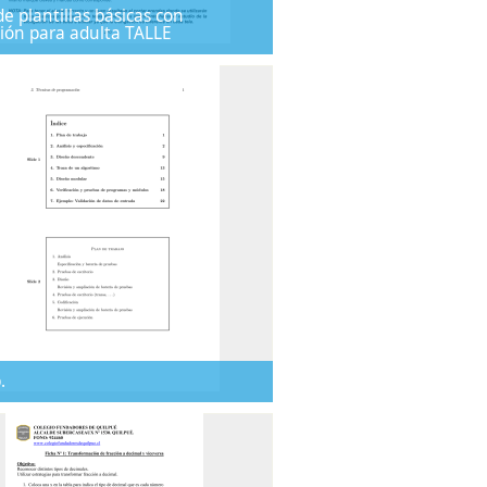
de plantillas básicas con
ión para adulta TALLE
.