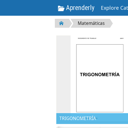
Aprenderly
Explore Ca
Matemáticas
TRIGONOMETRÍA