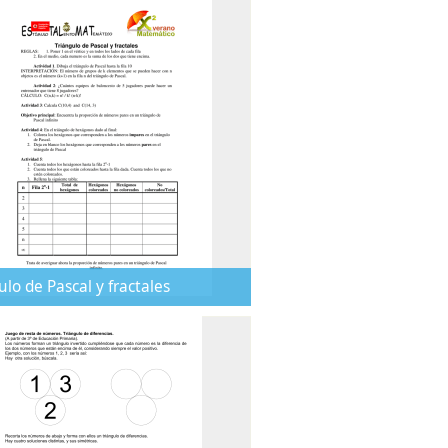
ulo de Pascal y fractales