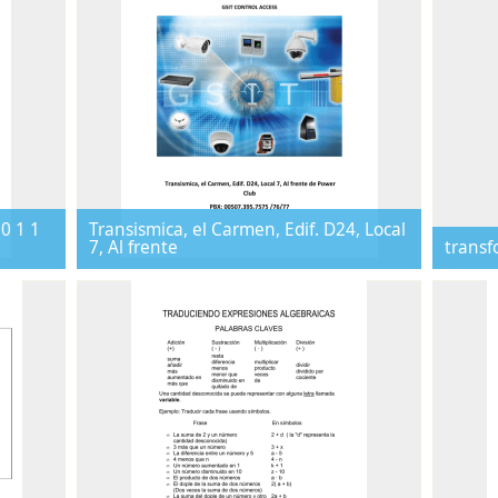
0 1 1
Transismica, el Carmen, Edif. D24, Local
7, Al frente
transf