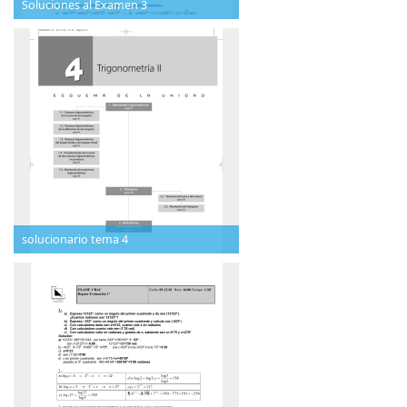
Soluciones al Examen 3
solucionario tema 4