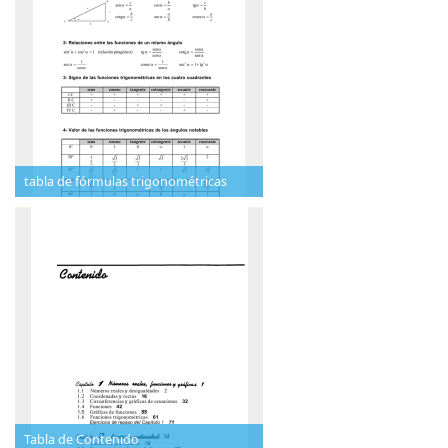
tabla de fórmulas trigonométricas
Tabla de Contenido