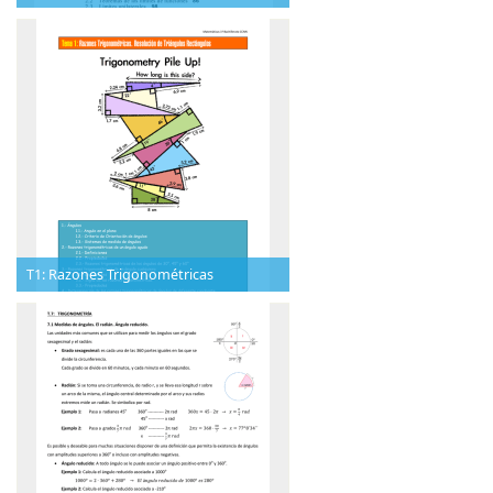
T1: Razones Trigonométricas