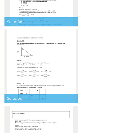
Solución
Solución