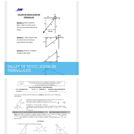
TALLER DE RESOLUCION DE
TRIÁNGULOS