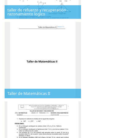
taller de refuerzo y recuperación -
razonamiento logico
Taller de Matemáticas II