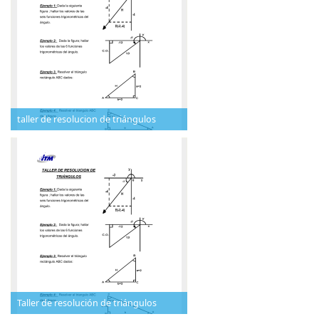
taller de resolucion de triángulos
Taller de resolución de triángulos