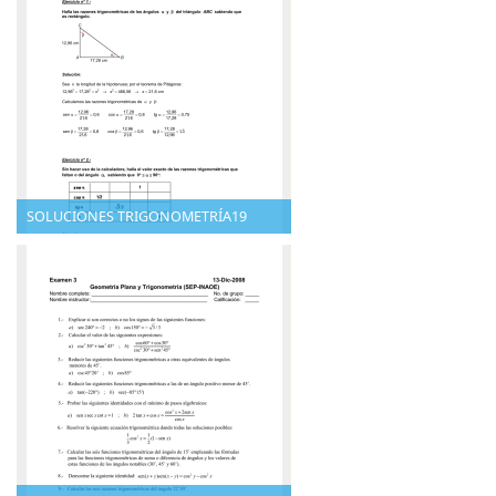
SOLUCIONES TRIGONOMETRÍA19