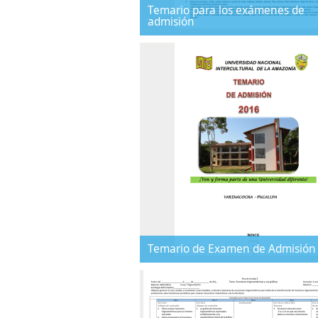
Temario para los exámenes de
admisión
Temario de Examen de Admisión