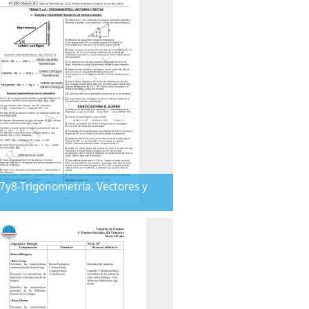
y8-Trigonometría. Vectores y