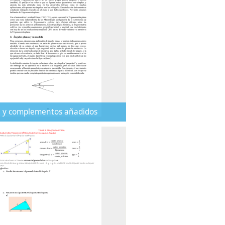
 y complementos añadidos