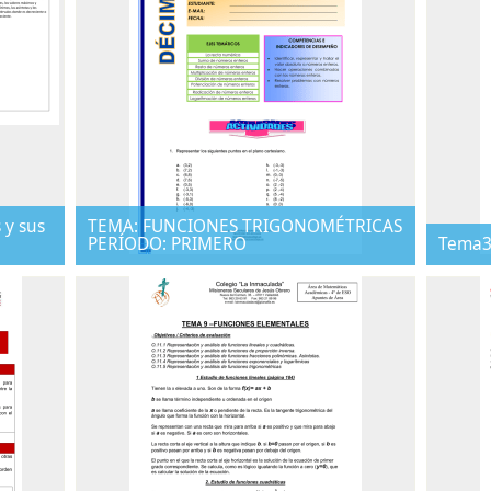
 y sus
TEMA: FUNCIONES TRIGONOMÉTRICAS
PERÍODO: PRIMERO
Tema3