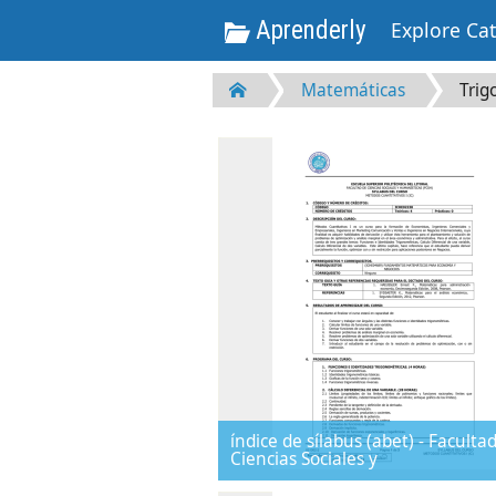
Aprenderly
Explore Ca
Matemáticas
Trig
índice de sílabus (abet) - Faculta
Ciencias Sociales y