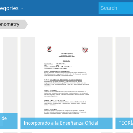
tegories
onometry
d de
Incorporado a la Enseñanza Oficial
TEORÍ