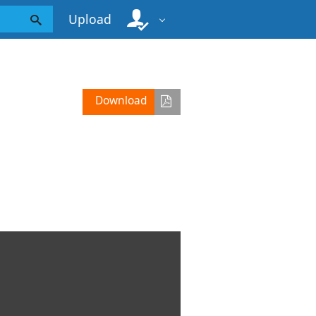
Upload
Download