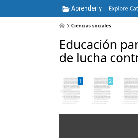
Aprenderly
Explore Ca
Ciencias sociales
Educación par
de lucha contr
<
1
2