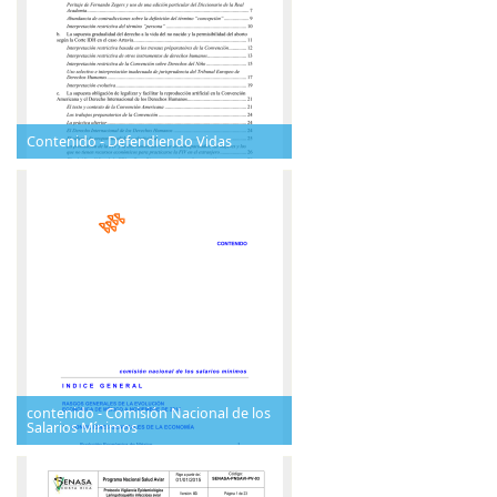
Contenido - Defendiendo Vidas
contenido - Comisión Nacional de los
Salarios Mínimos