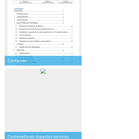
Contenido
Contenedores: Aspectos tecnicos,