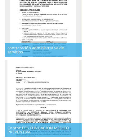
contratación administrativa de
servicios
Contra: EPS FUNDACION MEDICO
PREVENTIVA