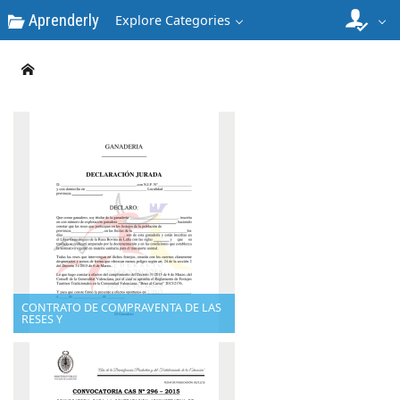
Aprenderly
Explore Categories
CONTRATO DE COMPRAVENTA DE LAS
RESES Y