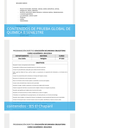
CONTENIDOS DE PRUEBA GLOBAL DE
QUIMICA II SEMESTRE
contenidos - IES El Chaparil