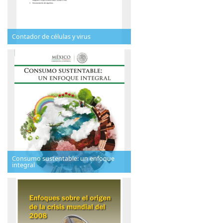
Contador de células y virus
Consumo sustentable: un enfoque
integral