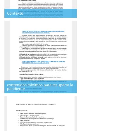
Contexto
contenidos mínimos para recuperar la
pendiente