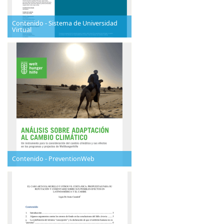
Contenido - Sistema de Universidad
Virtual
Contenido - PreventionWeb